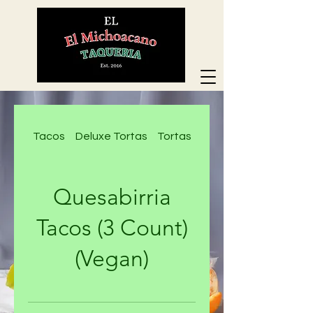
Tacos
Deluxe Tortas
Tortas
Deluxe Nachos
Quesabirria
Tacos (3 Count)
(Vegan)