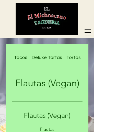
Tacos
Deluxe Tortas
Tortas
Deluxe Nachos
Flautas (Vegan)
Flautas (Vegan)
Flautas